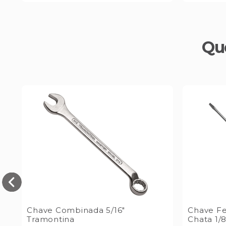
Qu
Chave Combinada 5/16"
Chave Fe
Tramontina
Chata 1/8