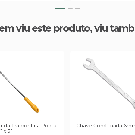
em viu este produto, viu tam
nda Tramontina Ponta
Chave Combinada 6mm
" x 5"