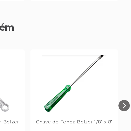
bém
 Belzer
Chave de Fenda Belzer 1/8" x 8"