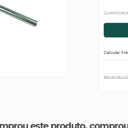
QUANTIDAD
Calcular Fr
NÃO SEI MEU C
mprou este produto, compro