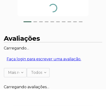
Avaliações
Carregando…
Faça login para escrever uma avaliação.
Mais recentes
Todos
Carregando avaliações…