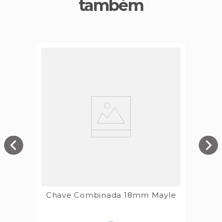
também
Chave Combinada 18mm Mayle