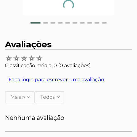
Avaliações
☆
☆
☆
☆
☆
Classificação média: 0
(0 avaliações)
Faça login para escrever uma avaliação.
Mais recentes
Todos
Nenhuma avaliação