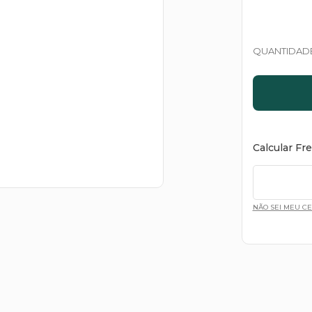
QUANTIDAD
Calcular Fr
NÃO SEI MEU C