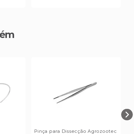
bém
Pinça para Dissecção Agrozootec
F