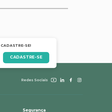
 CADASTRE-SE!
CADASTRE-SE
Redes Sociais
Segurança