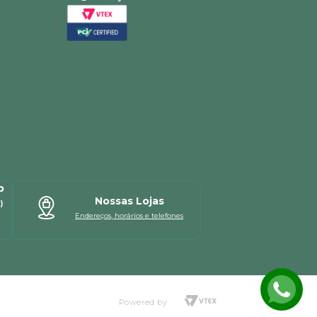
p
Nossas Lojas
)
Endereços, horários e telefones
Powered by