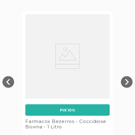
PIX 10%
Farmacox Bezerros - Coccidiose
Bovina - 1 Litro