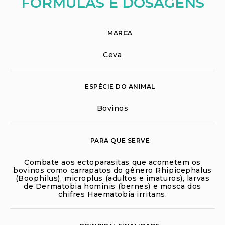
FÓRMULAS E DOSAGENS
MARCA
Ceva
ESPÉCIE DO ANIMAL
Bovinos
PARA QUE SERVE
Combate aos ectoparasitas que acometem os
bovinos como carrapatos do gênero Rhipicephalus
(Boophilus), microplus (adultos e imaturos), larvas
de Dermatobia hominis (bernes) e mosca dos
chifres Haematobia irritans.