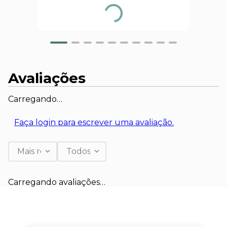
Avaliações
Carregando…
Faça login para escrever uma avaliação.
Mais recentes
Todos
Carregando avaliações…