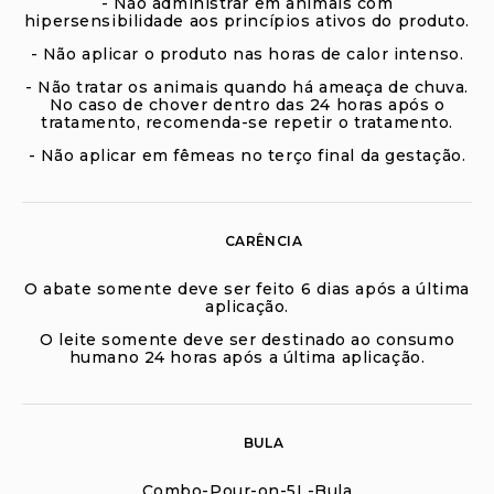
- Não administrar em animais com
hipersensibilidade aos princípios ativos do produto.
- Não aplicar o produto nas horas de calor intenso.
- Não tratar os animais quando há ameaça de chuva.
No caso de chover dentro das 24 horas após o
tratamento, recomenda-se repetir o tratamento.
- Não aplicar em fêmeas no terço final da gestação.
CARÊNCIA
O abate somente deve ser feito 6 dias após a última
aplicação.
O leite somente deve ser destinado ao consumo
humano 24 horas após a última aplicação.
BULA
Combo-Pour-on-5L-Bula