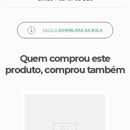
FAÇA O
DOWNLOAD DA BULA
Quem comprou este
produto, comprou também