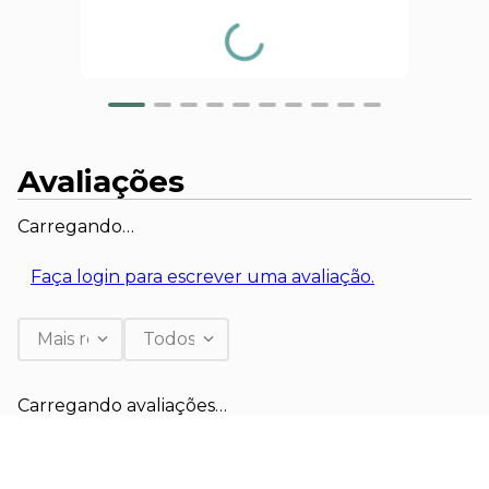
Avaliações
Carregando…
Faça login para escrever uma avaliação.
Mais recentes
Todos
Carregando avaliações…