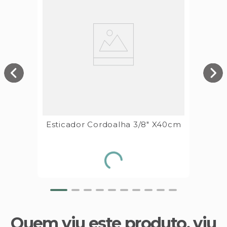
Esticador Cordoalha 3/8" X40cm
Quem viu este produto, viu