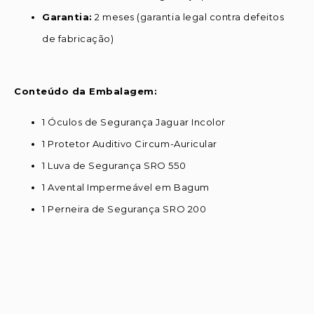
Garantia:
2 meses (garantia legal contra defeitos
de fabricação)
Conteúdo da Embalagem:
1 Óculos de Segurança Jaguar Incolor
1 Protetor Auditivo Circum-Auricular
1 Luva de Segurança SRO 550
1 Avental Impermeável em Bagum
1 Perneira de Segurança SRO 200