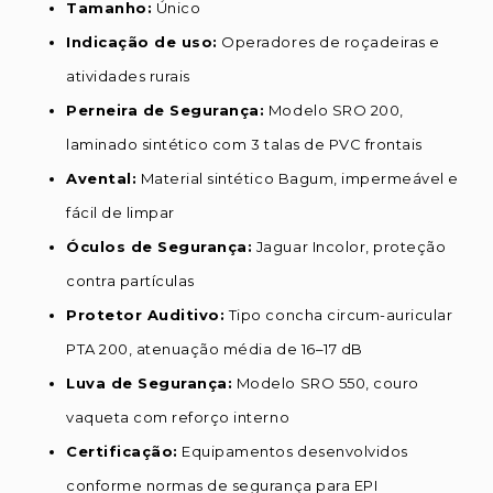
Tamanho:
Único
Indicação de uso:
Operadores de roçadeiras e
atividades rurais
Perneira de Segurança:
Modelo SRO 200,
laminado sintético com 3 talas de PVC frontais
Avental:
Material sintético Bagum, impermeável e
fácil de limpar
Óculos de Segurança:
Jaguar Incolor, proteção
contra partículas
Protetor Auditivo:
Tipo concha circum-auricular
PTA 200, atenuação média de 16–17 dB
Luva de Segurança:
Modelo SRO 550, couro
vaqueta com reforço interno
Certificação:
Equipamentos desenvolvidos
conforme normas de segurança para EPI