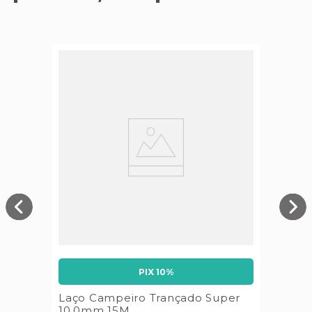
PIX 10%
Laço Campeiro Trançado Super
10,0mm 15M