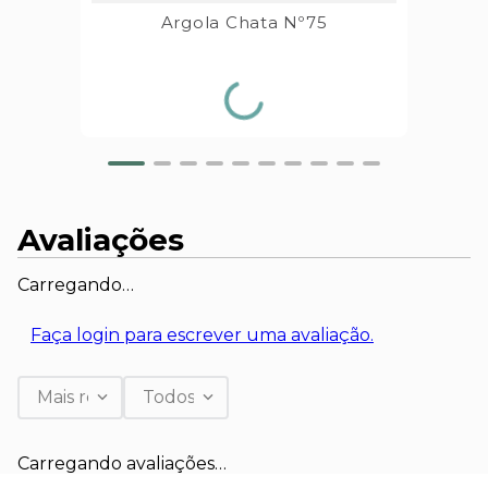
Argola Chata Nº75
Avaliações
Carregando…
Faça login para escrever uma avaliação.
Mais recentes
Todos
Carregando avaliações…