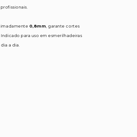
rofissionais.
roximadamente
0,8mm
, garante cortes
Indicado para uso em esmerilhadeiras
dia a dia.