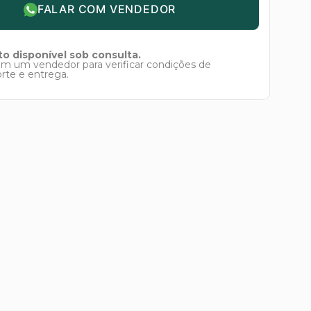
FALAR COM VENDEDOR
o disponível sob consulta.
om um vendedor para verificar condições de
orte e entrega.