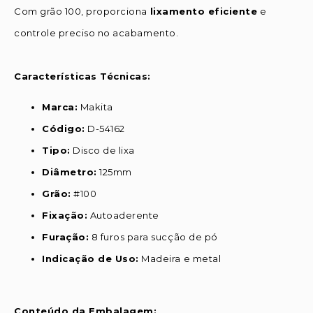
Com grão 100, proporciona
lixamento eficiente
e
controle preciso no acabamento.
Características Técnicas:
Marca:
Makita
Código:
D-54162
Tipo:
Disco de lixa
Diâmetro:
125mm
Grão:
#100
Fixação:
Autoaderente
Furação:
8 furos para sucção de pó
Indicação de Uso:
Madeira e metal
Conteúdo da Embalagem: