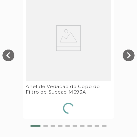
Anel de Vedacao do Copo do
Filtro de Succao M693A