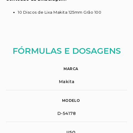
10 Discos de Lixa Makita 125mm Grão 100
FÓRMULAS E DOSAGENS
MARCA
Makita
MODELO
D-54178
USO