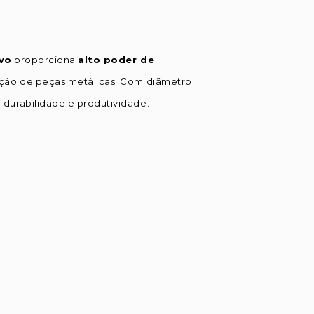
ivo
proporciona
alto poder de
ação de peças metálicas. Com diâmetro
 durabilidade e produtividade.