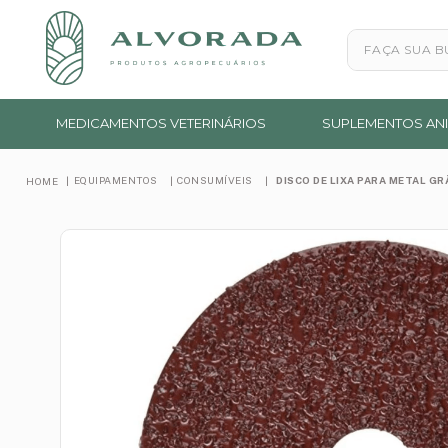
Faça sua busc
MEDICAMENTOS VETERINÁRIOS
SUPLEMENTOS ANI
EQUIPAMENTOS
CONSUMÍVEIS
DISCO DE LIXA PARA METAL G