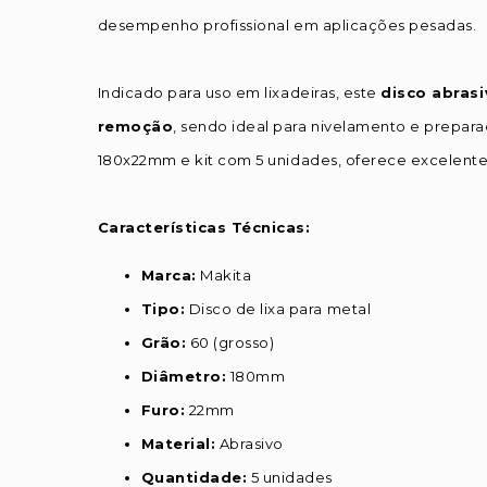
desempenho profissional em aplicações pesadas.
Indicado para uso em lixadeiras, este
disco abras
remoção
, sendo ideal para nivelamento e prepar
180x22mm e kit com 5 unidades, oferece excelente
Características Técnicas:
Marca:
Makita
Tipo:
Disco de lixa para metal
Grão:
60 (grosso)
Diâmetro:
180mm
Furo:
22mm
Material:
Abrasivo
Quantidade:
5 unidades