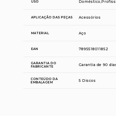
Doméstico,Profiss
USO
Acessórios
APLICAÇÃO DAS PEÇAS
Aço
MATERIAL
7895518011852
EAN
GARANTIA DO
Garantia de 90 dia
FABRICANTE
CONTEÚDO DA
5 Discos
EMBALAGEM