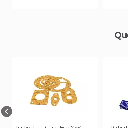
Qu
Juntas Jogo Completo Ms-4
Pista 