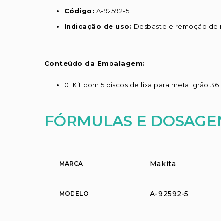
Código:
A-92592-5
Indicação de uso:
Desbaste e remoção de 
Conteúdo da Embalagem:
01 Kit com 5 discos de lixa para metal grão 
FÓRMULAS E DOSAGE
Makita
MARCA
A-92592-5
MODELO