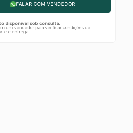
FALAR COM VENDEDOR
o disponível sob consulta.
om um vendedor para verificar condições de
orte e entrega.