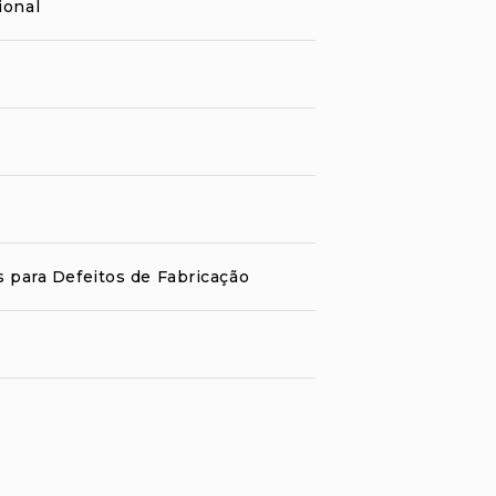
ional
s para Defeitos de Fabricação