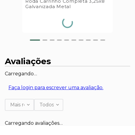
Roda Carrinho Completa 3,25x8
Galvanizada Metal
Avaliações
Carregando…
Faça login para escrever uma avaliação.
Mais recentes
Todos
Carregando avaliações…