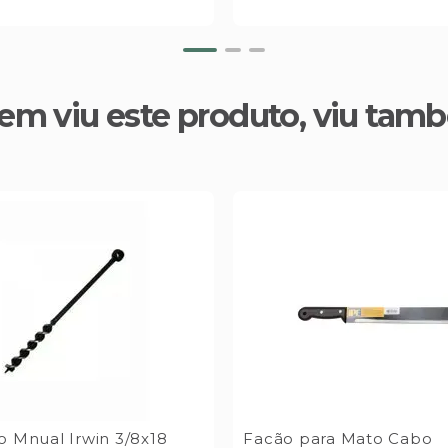
em viu este produto, viu tam
o Mnual Irwin 3/8x18
Facão para Mato Cabo