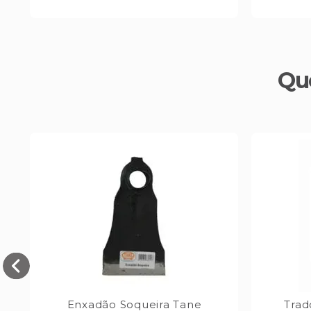
Qu
s
Enxadão Soqueira Tane
Trad