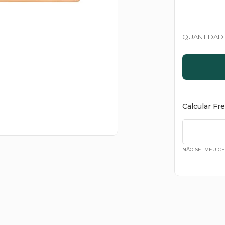
QUANTIDAD
Calcular Fr
NÃO SEI MEU C