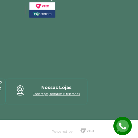
p
Nossas Lojas
)
Endereços, horários e telefones
Powered by