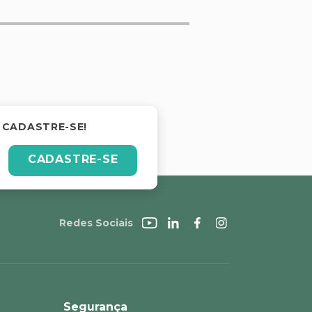
 CADASTRE-SE!
CADASTRE-SE
Redes Sociais
Segurança