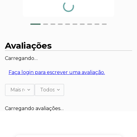
Avaliações
Carregando…
Faça login para escrever uma avaliação.
Mais recentes
Todos
Carregando avaliações…