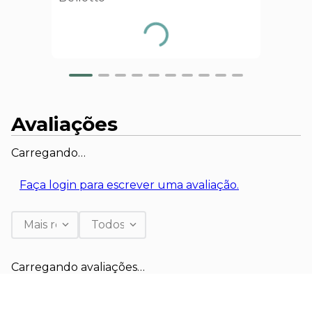
Avaliações
Carregando…
Faça login para escrever uma avaliação.
Mais recentes
Todos
Carregando avaliações…