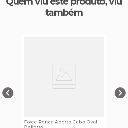
Quem viu este produto, viu
também
Foice Ronca Aberta Cabo Oval
Bellotto