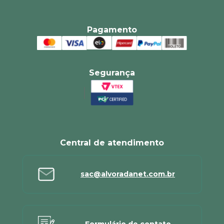
Pagamento
Segurança
Central de atendimento
sac@alvoradanet.com.br
Formulário de contato