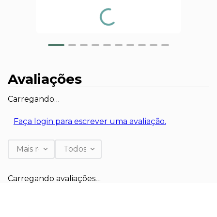
Avaliações
Carregando…
Faça login para escrever uma avaliação.
Mais recentes
Todos
Carregando avaliações…