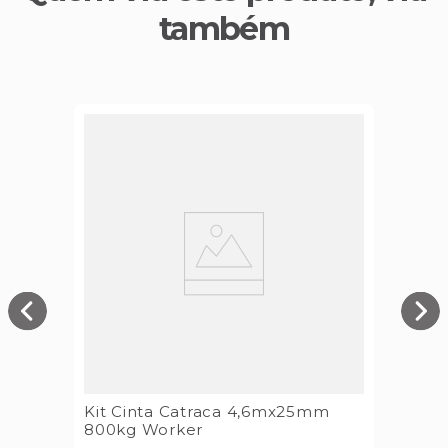
também
Kit Cinta Catraca 4,6mx25mm
800kg Worker