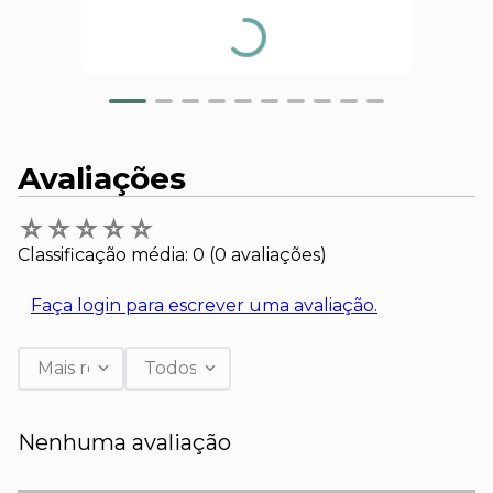
Avaliações
☆
☆
☆
☆
☆
Classificação média: 0
(0 avaliações)
Faça login para escrever uma avaliação.
Mais recentes
Todos
Nenhuma avaliação