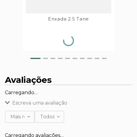
Enxada 2.5 Tane
Avaliações
Carregando…
Escreva uma avaliação
Mais recentes
Todos
Adicionar avaliação
Carregando avaliações…