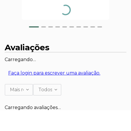
Avaliações
Carregando…
Faça login para escrever uma avaliação.
Mais recentes
Todos
Carregando avaliações…