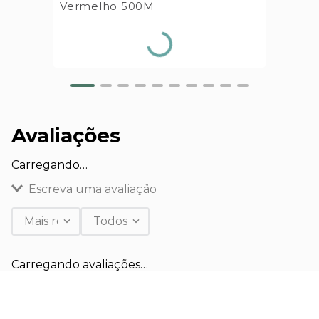
Vermelho 500M
Avaliações
Carregando…
Escreva uma avaliação
Mais recentes
Todos
Adicionar avaliação
Carregando avaliações…
Título