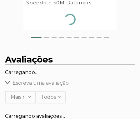
Speedrite 50M Datamars
Avaliações
Carregando…
Escreva uma avaliação
Mais recentes
Todos
Adicionar avaliação
Carregando avaliações…
Título