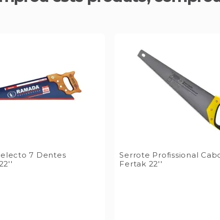
Selecto 7 Dentes
Serrote Profissional Ca
2''
Fertak 22''