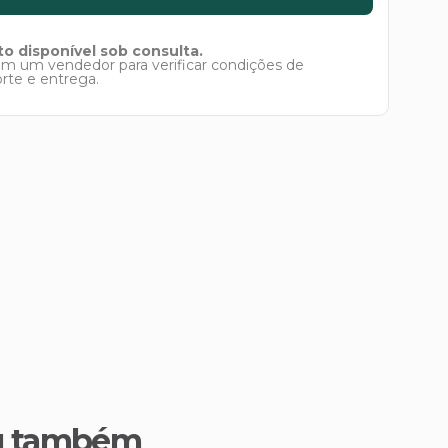
o disponível sob consulta.
om um vendedor para verificar condições de
orte e entrega.
u também