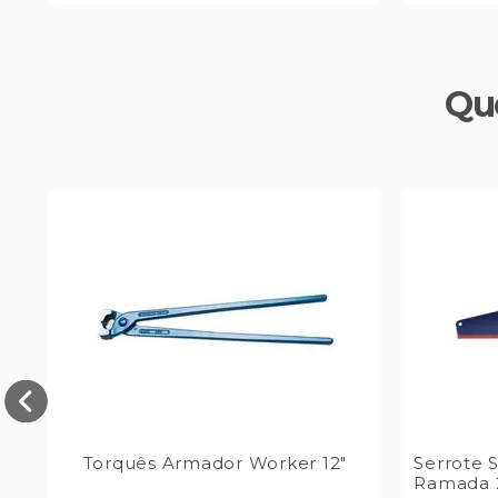
Qu
er
Torquês Armador Worker 12"
Serrote 
Ramada 2