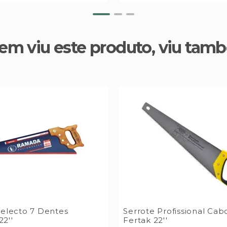
em viu este produto, viu tam
Selecto 7 Dentes
Serrote Profissional Ca
2''
Fertak 22''