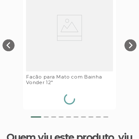
Facão para Mato com Bainha
Vonder 12"
Quem viu este produto, viu