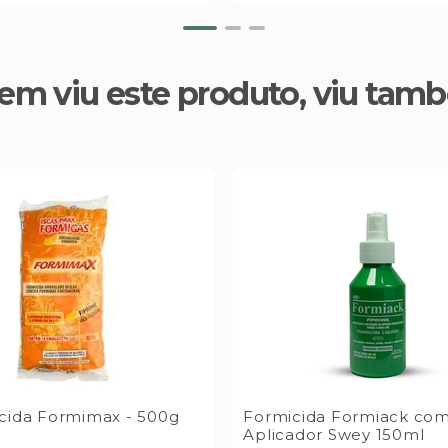
em viu este produto, viu tam
cida Formimax - 500g
Formicida Formiack co
Aplicador Swey 150ml