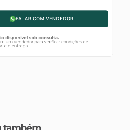
FALAR COM VENDEDOR
o disponível sob consulta.
om um vendedor para verificar condições de
orte e entrega.
u também