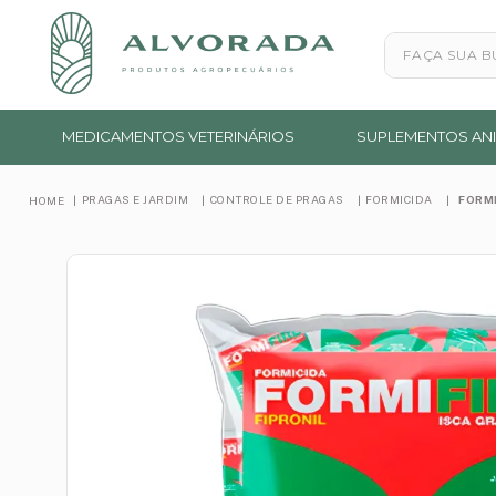
Faça sua busc
MEDICAMENTOS VETERINÁRIOS
SUPLEMENTOS ANI
PRAGAS E JARDIM
CONTROLE DE PRAGAS
FORMICIDA
FORMI