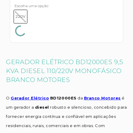
Escolha uma opção
220V
GERADOR ELÉTRICO BD12000ES 9,5
KVA DIESEL 110/220V MONOFÁSICO
BRANCO MOTORES
O
Gerador Elétrico
BD12000ES
da
Branco Motores
é
um gerador a
diesel
robusto e silencioso, concebido para
fornecer energia contínua e confiável em aplicações
residenciais, rurais, comerciais e em obras. Com