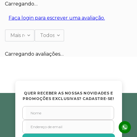
Carregando…
Faça login para escrever uma avaliação.
Mais recentes
Todos
Carregando avaliações…
QUER RECEBER AS NOSSAS NOVIDADES E
PROMOÇÕES EXCLUSIVAS? CADASTRE-SE!