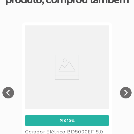
PIX 10%
Gerador Elétrico BD8000EF 8,0