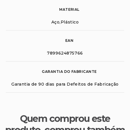
MATERIAL
Aço,Plástico
EAN
7899624875766
GARANTIA DO FABRICANTE
Garantia de 90 dias para Defeitos de Fabricação
Quem comprou este
produto, comprou também