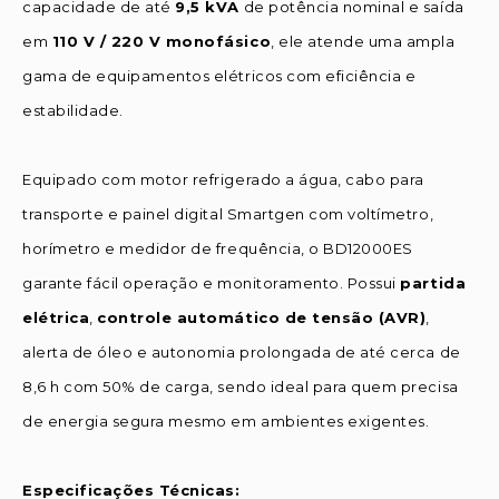
capacidade de até
9,5 kVA
de potência nominal e saída
em
110 V / 220 V monofásico
, ele atende uma ampla
gama de equipamentos elétricos com eficiência e
estabilidade.
Equipado com motor refrigerado a água, cabo para
transporte e painel digital Smartgen com voltímetro,
horímetro e medidor de frequência, o BD12000ES
garante fácil operação e monitoramento. Possui
partida
elétrica
,
controle automático de tensão (AVR)
,
alerta de óleo e autonomia prolongada de até cerca de
8,6 h com 50% de carga, sendo ideal para quem precisa
de energia segura mesmo em ambientes exigentes.
Especificações Técnicas: