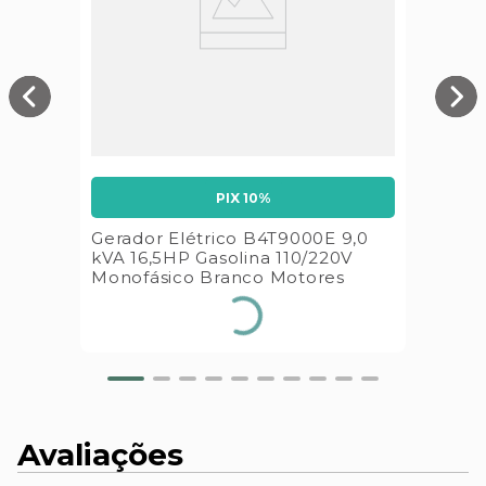
PIX 10%
Gerador Elétrico B4T9000E 9,0
kVA 16,5HP Gasolina 110/220V
Monofásico Branco Motores
Avaliações