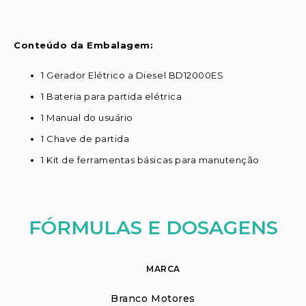
Conteúdo da Embalagem:
1 Gerador Elétrico a Diesel BD12000ES
1 Bateria para partida elétrica
1 Manual do usuário
1 Chave de partida
1 Kit de ferramentas básicas para manutenção
FÓRMULAS E DOSAGENS
MARCA
Branco Motores