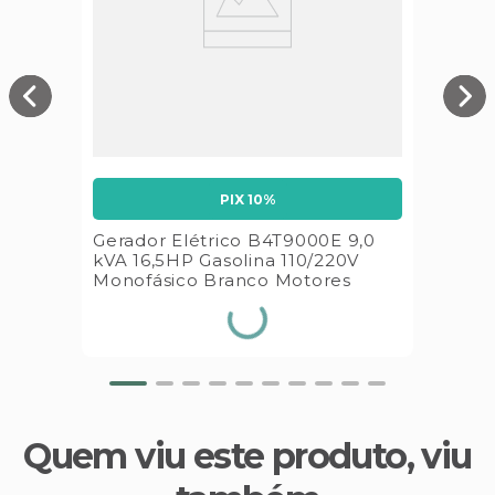
PIX 10%
Gerador Elétrico B4T9000E 9,0
kVA 16,5HP Gasolina 110/220V
Monofásico Branco Motores
Quem viu este produto, viu