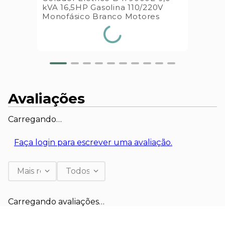
kVA 16,5HP Gasolina 110/220V
Monofásico Branco Motores
Avaliações
Carregando…
Faça login para escrever uma avaliação.
Mais recentes
Todos
Carregando avaliações…