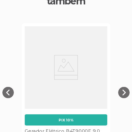
também
PIX 10%
Gerador Elétrico B4T9000E 9,0