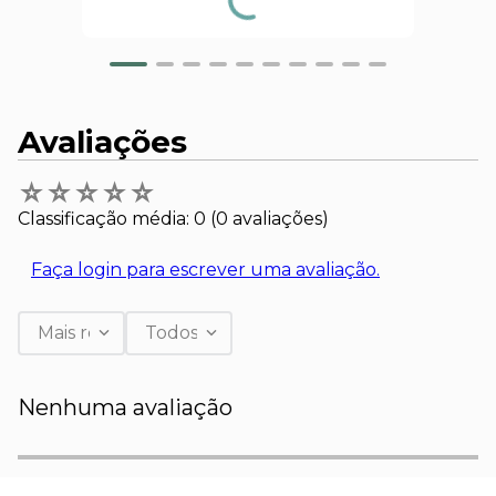
Avaliações
☆
☆
☆
☆
☆
Classificação média: 0
(0 avaliações)
Faça login para escrever uma avaliação.
Mais recentes
Todos
Nenhuma avaliação