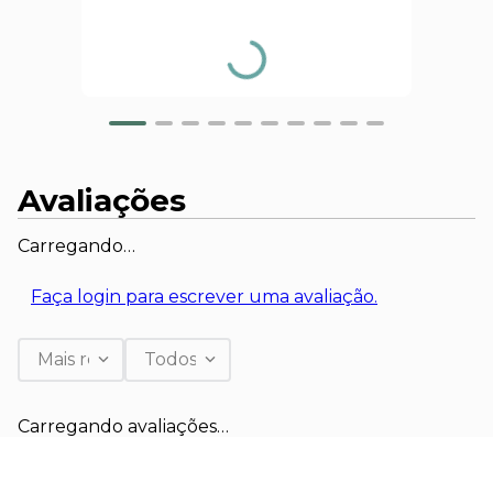
Avaliações
Carregando…
Faça login para escrever uma avaliação.
Mais recentes
Todos
Carregando avaliações…