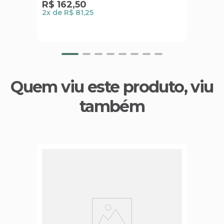
R$
162
,
50
2
x de
R$ 81,25
Quem viu este produto, viu
também