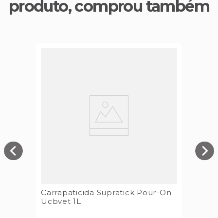
produto, comprou também
Carrapaticida Supratick Pour-On
Ucbvet 1L