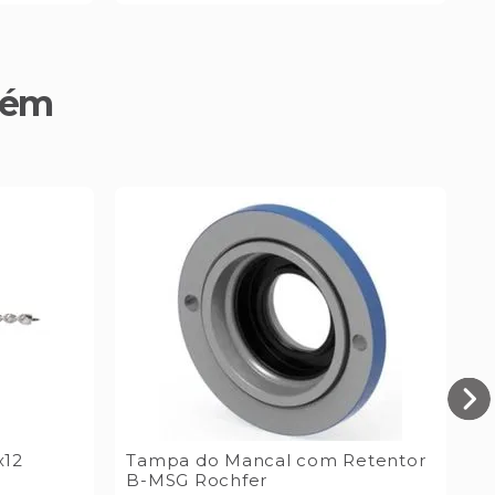
bém
x12
Tampa do Mancal com Retentor
B-MSG Rochfer