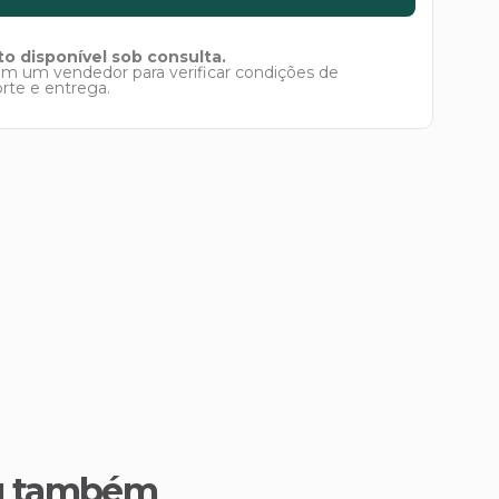
o disponível sob consulta.
om um vendedor para verificar condições de
orte e entrega.
u também