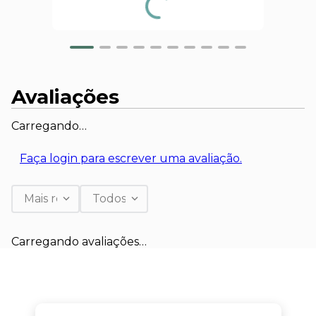
Avaliações
Carregando…
Faça login para escrever uma avaliação.
Mais recentes
Todos
Carregando avaliações…