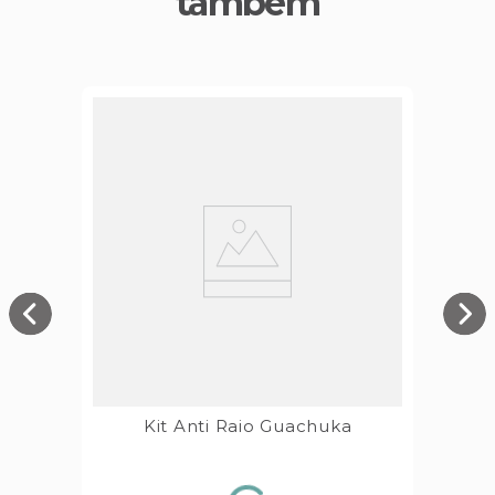
também
Kit Anti Raio Guachuka