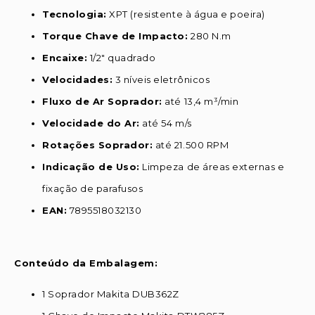
Tecnologia:
XPT (resistente à água e poeira)
Torque Chave de Impacto:
280 N.m
Encaixe:
1/2" quadrado
Velocidades:
3 níveis eletrônicos
Fluxo de Ar Soprador:
até 13,4 m³/min
Velocidade do Ar:
até 54 m/s
Rotações Soprador:
até 21.500 RPM
Indicação de Uso:
Limpeza de áreas externas e
fixação de parafusos
EAN:
7895518032130
Conteúdo da Embalagem:
1 Soprador Makita DUB362Z