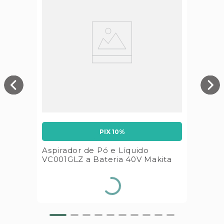
PIX 10%
Aspirador de Pó e Líquido
VC001GLZ a Bateria 40V Makita