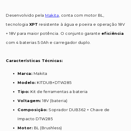
Desenvolvido pela
Makita
, conta com motor BL,
tecnologia
XPT
resistente à água e poeira e operação 18V
+ 18V para maior potência. O conjunto garante
eficiência
com 4 baterias 5.0Ah e carregador duplo.
Características Técnicas:
Marca:
Makita
Modelo:
KITDUB+DTW285
Tipo:
Kit de ferramentas a bateria
Voltagem:
18V (bateria)
Composição:
Soprador DUB362 + Chave de
Impacto DTW285
Motor:
BL (Brushless)