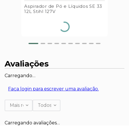
Aspirador de Pó e Líquidos SE 33
12L Stihl 127V
Avaliações
Carregando…
Faça login para escrever uma avaliação.
Mais recentes
Todos
Carregando avaliações…