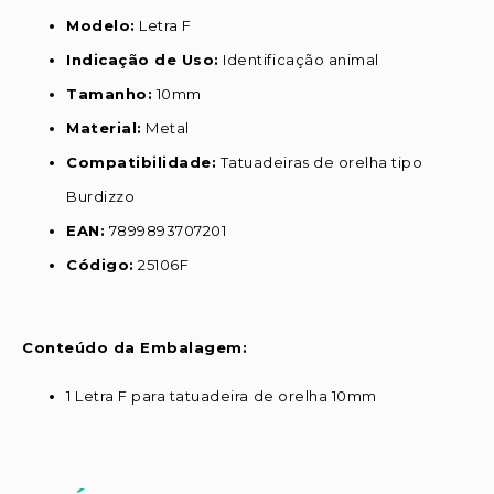
Modelo:
Letra F
Indicação de Uso:
Identificação animal
Tamanho:
10mm
Material:
Metal
Compatibilidade:
Tatuadeiras de orelha tipo
Burdizzo
EAN:
7899893707201
Código:
25106F
Conteúdo da Embalagem:
1 Letra F para tatuadeira de orelha 10mm