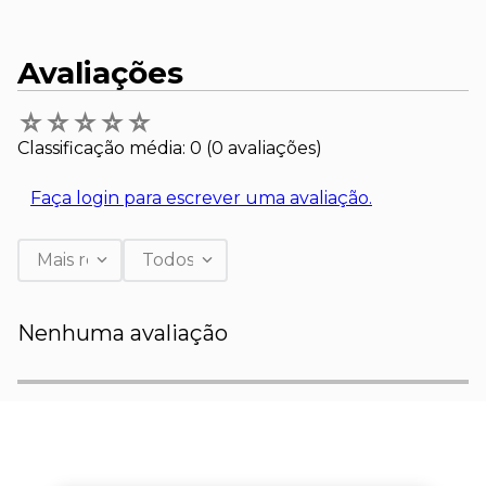
Avaliações
☆
☆
☆
☆
☆
Classificação média: 0
(0 avaliações)
Faça login para escrever uma avaliação.
Mais recentes
Todos
Nenhuma avaliação