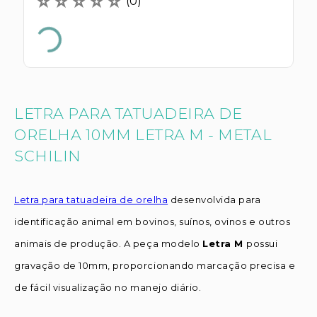
☆
☆
☆
☆
☆
(
0
)
LETRA PARA TATUADEIRA DE
ORELHA 10MM LETRA M - METAL
SCHILIN
Letra para tatuadeira de orelha
desenvolvida para
identificação animal em bovinos, suínos, ovinos e outros
animais de produção. A peça modelo
Letra M
possui
gravação de 10mm, proporcionando marcação precisa e
de fácil visualização no manejo diário.