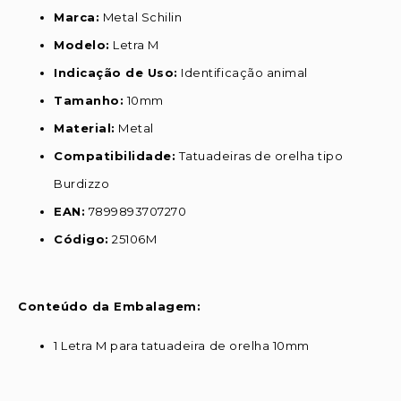
Marca:
Metal Schilin
Modelo:
Letra M
Indicação de Uso:
Identificação animal
Tamanho:
10mm
Material:
Metal
Compatibilidade:
Tatuadeiras de orelha tipo
Burdizzo
EAN:
7899893707270
Código:
25106M
Conteúdo da Embalagem:
1 Letra M para tatuadeira de orelha 10mm