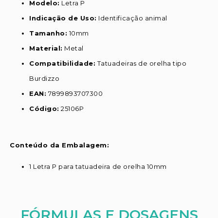
Modelo:
Letra P
Indicação de Uso:
Identificação animal
Tamanho:
10mm
Material:
Metal
Compatibilidade:
Tatuadeiras de orelha tipo
Burdizzo
EAN:
7899893707300
Código:
25106P
Conteúdo da Embalagem:
1 Letra P para tatuadeira de orelha 10mm
FÓRMULAS E DOSAGENS