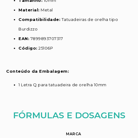
Tamanho:
10mm
Material:
Metal
Compatibilidade:
Tatuadeiras de orelha tipo
Burdizzo
EAN:
7899893707317
Código:
25106P
Conteúdo da Embalagem:
1 Letra Q para tatuadeira de orelha 10mm
FÓRMULAS E DOSAGENS
MARCA