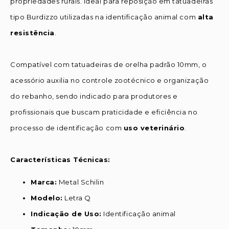
propriedades rurais. Ideal para reposição em tatuadeiras
tipo Burdizzo utilizadas na identificação animal com
alta
resistência
.
Compatível com tatuadeiras de orelha padrão 10mm, o
acessório auxilia no controle zootécnico e organização
do rebanho, sendo indicado para produtores e
profissionais que buscam praticidade e eficiência no
processo de identificação com
uso veterinário
.
Características Técnicas:
Marca:
Metal Schilin
Modelo:
Letra Q
Indicação de Uso:
Identificação animal