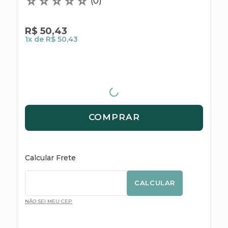
☆
☆
☆
☆
☆
(
0
)
R$
50
,
43
1
x de
R$ 50,43
COMPRAR
Calcular Frete
CALCULAR
NÃO SEI MEU CEP