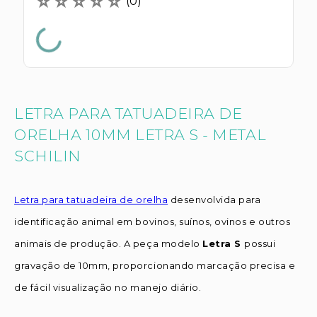
☆
☆
☆
☆
☆
(
0
)
LETRA PARA TATUADEIRA DE
ORELHA 10MM LETRA S - METAL
SCHILIN
Letra para tatuadeira de orelha
desenvolvida para
identificação animal em bovinos, suínos, ovinos e outros
animais de produção. A peça modelo
Letra S
possui
gravação de 10mm, proporcionando marcação precisa e
de fácil visualização no manejo diário.