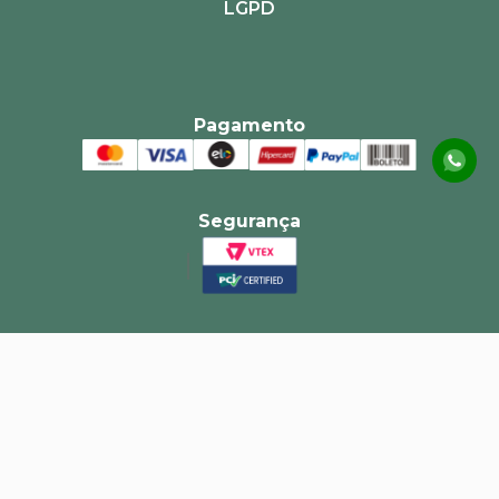
LGPD
Pagamento
Segurança
Central de atendimento
sac@alvoradanet.com.br