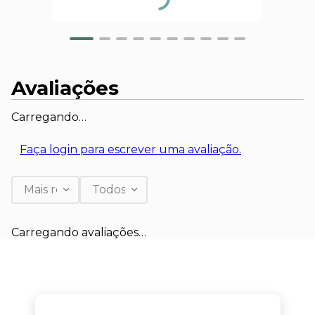
Avaliações
Carregando…
Faça login para escrever uma avaliação.
Mais recentes
Todos
Carregando avaliações…