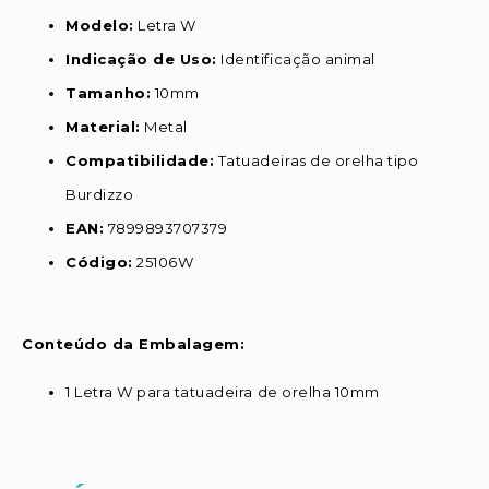
Modelo:
Letra W
Indicação de Uso:
Identificação animal
Tamanho:
10mm
Material:
Metal
Compatibilidade:
Tatuadeiras de orelha tipo
Burdizzo
EAN:
7899893707379
Código:
25106W
Conteúdo da Embalagem:
1 Letra W para tatuadeira de orelha 10mm