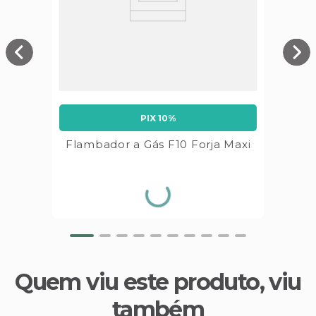
PIX 10%
Flambador a Gás F10 Forja Maxi
Quem viu este produto, viu
também