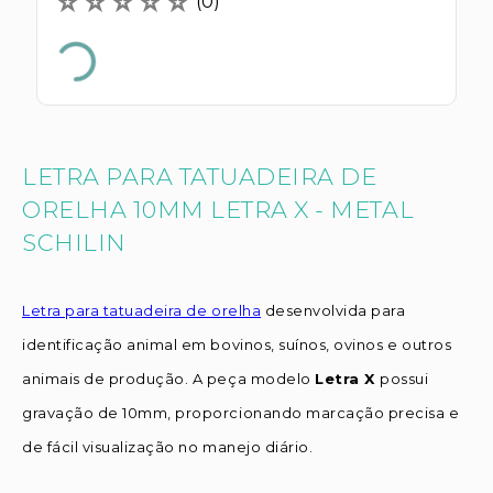
☆
☆
☆
☆
☆
(
0
)
LETRA PARA TATUADEIRA DE
ORELHA 10MM LETRA X - METAL
SCHILIN
Letra para tatuadeira de orelha
desenvolvida para
identificação animal em bovinos, suínos, ovinos e outros
animais de produção. A peça modelo
Letra X
possui
gravação de 10mm, proporcionando marcação precisa e
de fácil visualização no manejo diário.