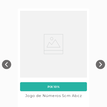
PIX 10%
Jogo de Números 5cm Abcz