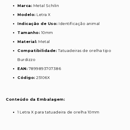
Marca:
Metal Schilin
Modelo:
Letra X
Indicação de Uso:
Identificação animal
Tamanho:
10mm
Material:
Metal
Compatibilidade:
Tatuadeiras de orelha tipo
Burdizzo
EAN:
7899893707386
Código:
25106X
Conteúdo da Embalagem:
1 Letra X para tatuadeira de orelha 10mm