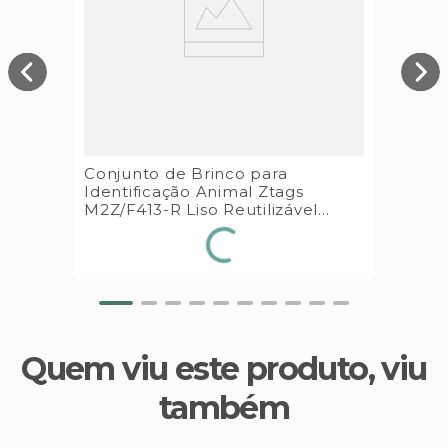
Conjunto de Brinco para
Identificação Animal Ztags
M2Z/F413-R Liso Reutilizável
Verde Escuro Datamars
Quem viu este produto, viu
também