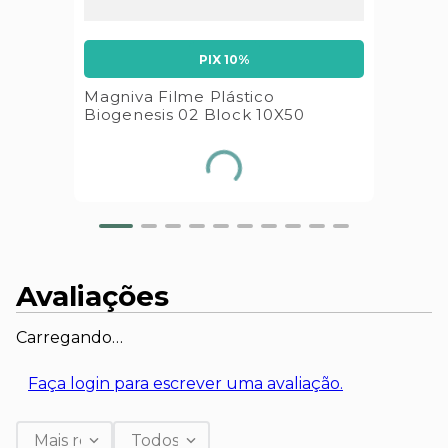
PIX 10%
Magniva Filme Plástico
Biogenesis 02 Block 10X50
Avaliações
Carregando…
Faça login para escrever uma avaliação.
Mais recentes
Todos