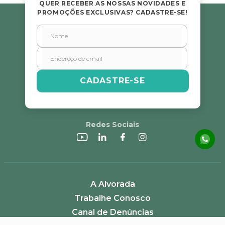
★
★
★
★
★
QUER RECEBER AS NOSSAS NOVIDADES E
PROMOÇÕES EXCLUSIVAS? CADASTRE-SE!
Seu nome
Endereço de email
CADASTRE-SE
Escreva uma avaliação
Redes Sociais
ENVIAR AVALIAÇÃO
A Alvorada
Trabalhe Conosco
Canal de Denúncias