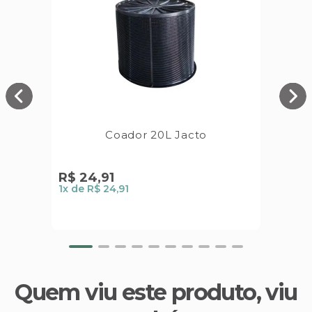
Coador 20L Jacto
R$
24
,
91
1
x de
R$ 24,91
Quem viu este produto, viu