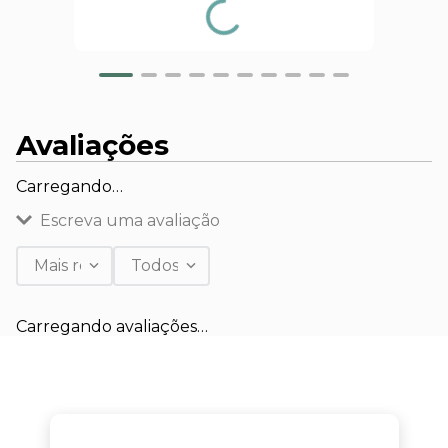
Avaliações
Carregando…
Escreva uma avaliação
Mais recentes
Todos
Adicionar avaliação
Carregando avaliações…
Título
Avalie o produto de 1 a 5 estrelas