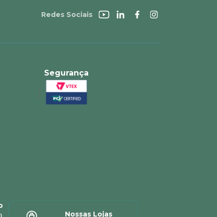
Redes Sociais
Segurança
p
Nossas Lojas
)