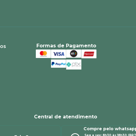
Formas de Pagamento
ios
Central de atendimento
Compre pelo whatsap
Seg a sex: 8h30 às 18h30 (BRT