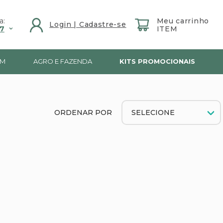
a:
7
IM
AGRO E FAZENDA
KITS PROMOCIONAIS