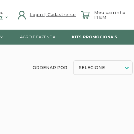
a:
7
IM
AGRO E FAZENDA
KITS PROMOCIONAIS