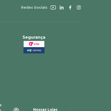
Redes Sociais
Segurança
p
Nossas Lojas
)