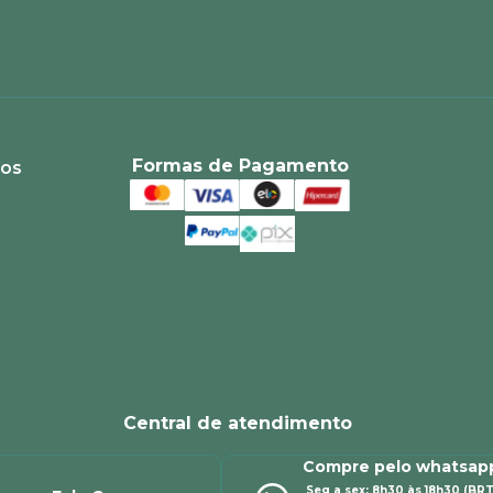
Formas de Pagamento
ios
Central de atendimento
Compre pelo whatsap
Seg a sex: 8h30 às 18h30 (BRT