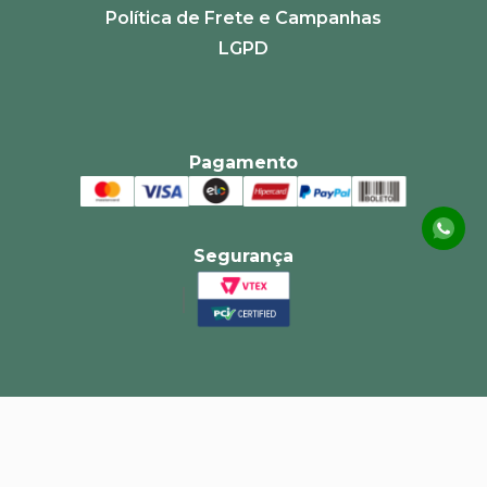
Política de Frete e Campanhas
LGPD
Pagamento
Segurança
Central de atendimento
sac@alvoradanet.com.br