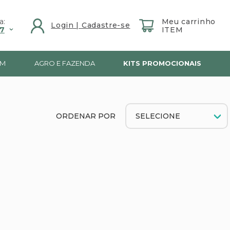
a:
7
IM
AGRO E FAZENDA
KITS PROMOCIONAIS