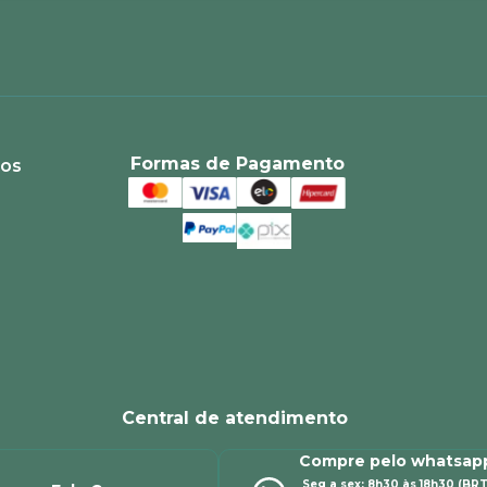
Formas de Pagamento
ios
Central de atendimento
Compre pelo whatsap
Seg a sex: 8h30 às 18h30 (BRT