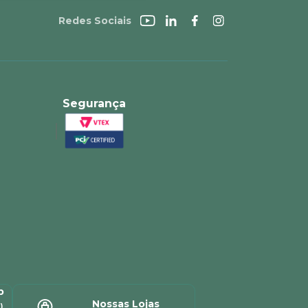
Redes Sociais
Segurança
p
Nossas Lojas
)