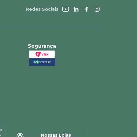
Redes Sociais
Segurança
p
Nossas Lojas
)