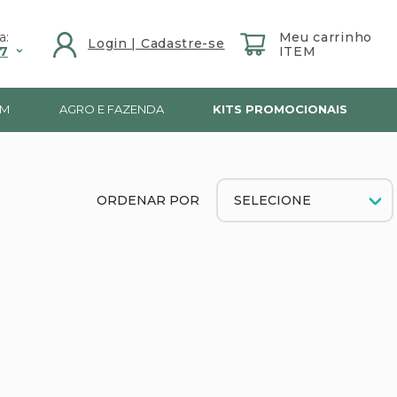
a:
7
IM
AGRO E FAZENDA
KITS PROMOCIONAIS