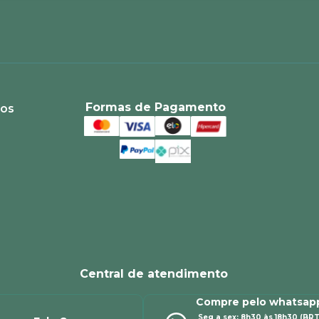
Formas de Pagamento
ios
Central de atendimento
Compre pelo whatsap
Seg a sex: 8h30 às 18h30 (BRT