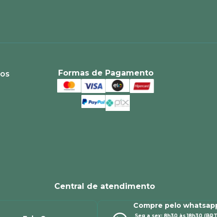
Formas de Pagamento
ios
Central de atendimento
Compre pelo whatsap
Seg a sex: 8h30 às 18h30 (BRT