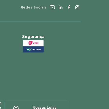
Redes Sociais
Segurança
p
Nossas Lojas
)