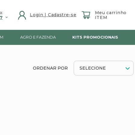
a:
7
IM
AGRO E FAZENDA
KITS PROMOCIONAIS