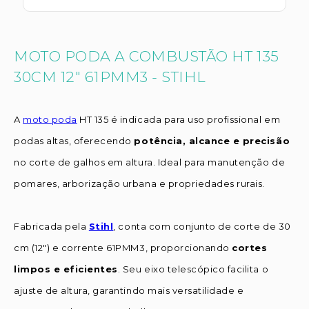
MOTO PODA A COMBUSTÃO HT 135
30CM 12" 61PMM3 - STIHL
A
moto poda
HT 135 é indicada para uso profissional em
podas altas, oferecendo
potência, alcance e precisão
no corte de galhos em altura. Ideal para manutenção de
pomares, arborização urbana e propriedades rurais.
Fabricada pela
Stihl
, conta com conjunto de corte de 30
cm (12") e corrente 61PMM3, proporcionando
cortes
limpos e eficientes
. Seu eixo telescópico facilita o
ajuste de altura, garantindo mais versatilidade e