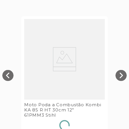
Moto Poda a Combustão Kombi
KA 85 R HT 30cm 12"
61PMM3 Stihl