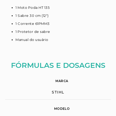
1 Moto Poda HT 135
1 Sabre 30 cm (12")
1 Corrente 61PMM3
1 Protetor de sabre
Manual do usuário
FÓRMULAS E DOSAGENS
MARCA
STIHL
MODELO