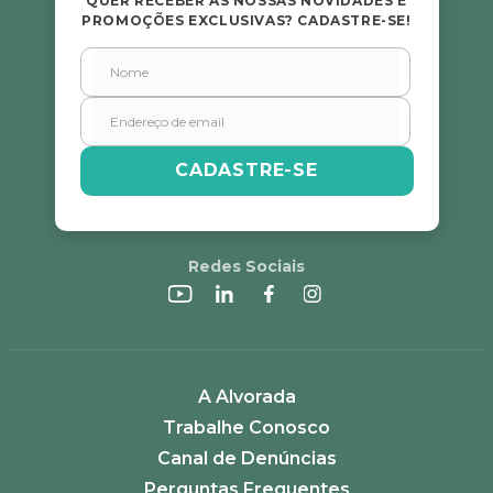
QUER RECEBER AS NOSSAS NOVIDADES E
PROMOÇÕES EXCLUSIVAS? CADASTRE-SE!
CADASTRE-SE
Redes Sociais
A Alvorada
Trabalhe Conosco
Canal de Denúncias
Perguntas Frequentes