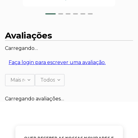
Avaliações
Carregando…
Faça login para escrever uma avaliação.
Mais recentes
Todos
Carregando avaliações…