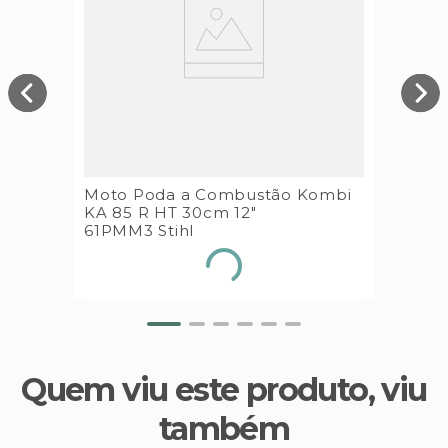
Moto Poda a Combustão Kombi
KA 85 R HT 30cm 12"
61PMM3 Stihl
Quem viu este produto, viu
também