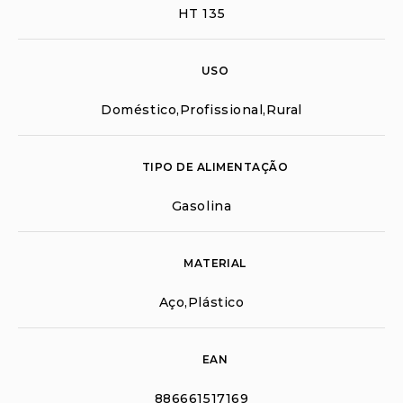
HT 135
USO
Doméstico,Profissional,Rural
TIPO DE ALIMENTAÇÃO
Gasolina
MATERIAL
Aço,Plástico
EAN
886661517169